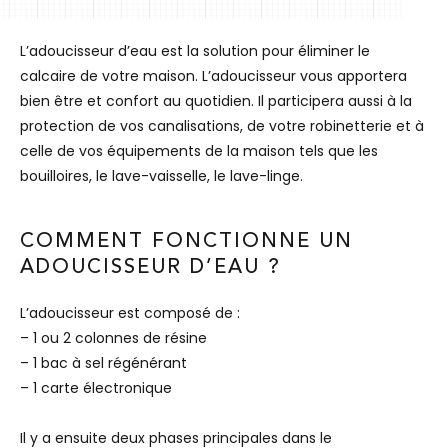
L’adoucisseur d’eau est la solution pour éliminer le
calcaire de votre maison. L’adoucisseur vous apportera
bien être et confort au quotidien. Il participera aussi à la
protection de vos canalisations, de votre robinetterie et à
celle de vos équipements de la maison tels que les
bouilloires, le lave-vaisselle, le lave-linge.
COMMENT FONCTIONNE UN
ADOUCISSEUR D’EAU ?
L’adoucisseur est composé de :
– 1 ou 2 colonnes de résine
– 1 bac à sel régénérant
– 1 carte électronique
Il y a ensuite deux phases principales dans le