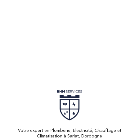
COMPRENDRE CE QU’EST UN OSMOSEUR D’EAU
Votre expert en Plomberie, Electricité, Chauffage et
Climatisation à Sarlat, Dordogne