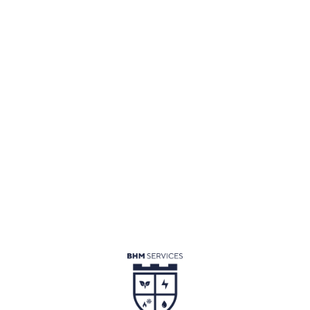
COMPRENDRE CE QU’EST UNE VMC DOUBLE FLUX