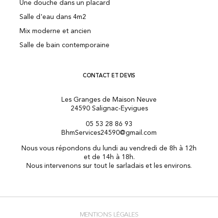
Une douche dans un placard
Salle d'eau dans 4m2
Mix moderne et ancien
Salle de bain contemporaine
CONTACT ET DEVIS
Les Granges de Maison Neuve
24590 Salignac-Eyvigues
05 53 28 86 93
BhmServices24590@gmail.com
Nous vous répondons du lundi au vendredi de 8h à 12h
et de 14h à 18h.
Nous intervenons sur tout le sarladais et les environs.
MENTIONS LÉGALES